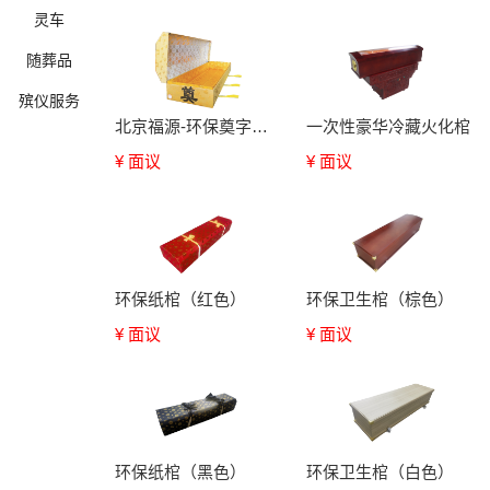
灵车
随葬品
殡仪服务
北京福源-环保奠字绵锻棺
一次性豪华冷藏火化棺
¥ 面议
¥ 面议
确定
环保纸棺（红色）
环保卫生棺（棕色）
¥ 面议
¥ 面议
环保纸棺（黑色）
环保卫生棺（白色）