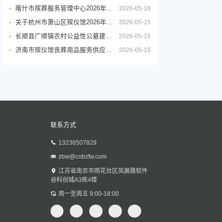
喀什市殡葬服务管理中心2026年度殡葬用品采购项目公开招标公告
2026-05-18
关于杭州市萧山区殡仪馆2026年至2029年物业管理服务政府采购项目的公开招标公告
2026-05-15
长顺县广顺镇农村公益性公墓建设项目
2026-05-15
济南市殡仪馆丧葬用品服务供应商采购项目公开招标招标公告
2026-05-15
联系方式
13236507829
zbw@cnbzfw.com
江苏省南京市雨花台区凤展路软件
谷科创城A3栋4楼
周一至周五 9:00-18:00