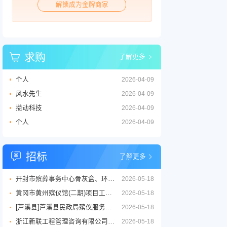
解锁成为金牌商家
求购
了解更多
个人
2026-04-09
风水先生
2026-04-09
攒动科技
2026-04-09
个人
2026-04-09
招标
了解更多
开封市殡葬事务中心骨灰盒、环保棺等丧葬用品供应商采购项目三标段招标公告
2026-05-18
黄冈市黄州殡仪馆(二期)项目工程设计服务竞争性磋商征求意见公告
2026-05-18
[芦溪县]芦溪县民政局殡仪服务劳务外包项目
2026-05-18
浙江新联工程管理咨询有限公司关于嘉兴市公墓2026年度铜质逝者铭牌制作服务项目的竞争性磋商公告
2026-05-18