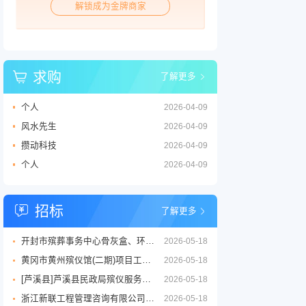
解锁成为金牌商家
求购
了解更多
个人
2026-04-09
风水先生
2026-04-09
攒动科技
2026-04-09
个人
2026-04-09
招标
了解更多
开封市殡葬事务中心骨灰盒、环保棺等丧葬用品供应商采购项目三标段招标公告
2026-05-18
黄冈市黄州殡仪馆(二期)项目工程设计服务竞争性磋商征求意见公告
2026-05-18
[芦溪县]芦溪县民政局殡仪服务劳务外包项目
2026-05-18
浙江新联工程管理咨询有限公司关于嘉兴市公墓2026年度铜质逝者铭牌制作服务项目的竞争性磋商公告
2026-05-18