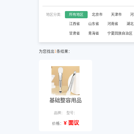
地区分类:
所有地区
北京市
天津市
河
江西省
山东省
河南省
湖北
甘肃省
青海省
宁夏回族自治区
为您找出
1
条结果：
基础整容用品
品牌：
型号：
¥ 面议
价格：