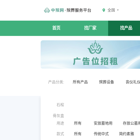
全国
首页
找厂家
找产品
产品分类:
所有产品
殡葬设备
丧仪礼
石棺
骨灰盒
用途
所有
安放墓地用
存放公墓
款式
所有
传统中式
简约素雅