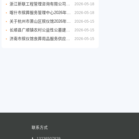
浙江新联工程管理咨询有限公司关于嘉兴市公墓2026年度铜质逝者铭牌制作服务项目的竞争性磋商公告
2026-05-18
喀什市殡葬服务管理中心2026年度殡葬用品采购项目公开招标公告
2026-05-18
关于杭州市萧山区殡仪馆2026年至2029年物业管理服务政府采购项目的公开招标公告
2026-05-15
长顺县广顺镇农村公益性公墓建设项目
2026-05-15
济南市殡仪馆丧葬用品服务供应商采购项目公开招标招标公告
2026-05-15
联系方式
13236507829