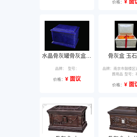
¥ 面
价格：
水晶骨灰罐骨灰盒支持定制
骨灰盒 玉石
品牌：
型号：
品牌：南京市鼓楼区
葬用品
型号：
¥ 面议
价格：
¥ 面
价格：