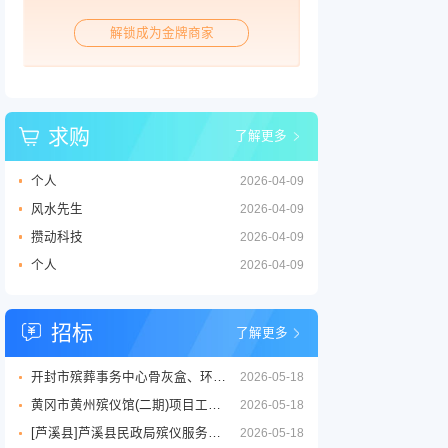
解锁成为金牌商家
求购
了解更多
个人
2026-04-09
风水先生
2026-04-09
攒动科技
2026-04-09
个人
2026-04-09
招标
了解更多
开封市殡葬事务中心骨灰盒、环保棺等丧葬用品供应商采购项目三标段招标公告
2026-05-18
黄冈市黄州殡仪馆(二期)项目工程设计服务竞争性磋商征求意见公告
2026-05-18
[芦溪县]芦溪县民政局殡仪服务劳务外包项目
2026-05-18