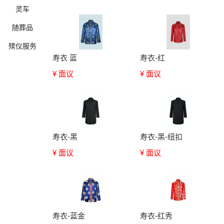
灵车
随葬品
殡仪服务
寿衣 蓝
寿衣-红
¥ 面议
¥ 面议
确定
寿衣-黑
寿衣-黑-纽扣
¥ 面议
¥ 面议
寿衣-蓝金
寿衣-红秀