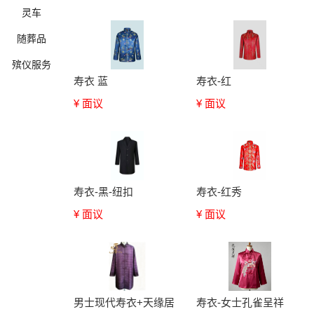
灵车
随葬品
殡仪服务
寿衣 蓝
寿衣-红
¥ 面议
¥ 面议
确定
寿衣-黑-纽扣
寿衣-红秀
¥ 面议
¥ 面议
男士现代寿衣+天缘居
寿衣-女士孔雀呈祥