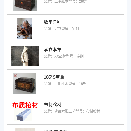
品牌：三毛红木
型号：280*
数字告别
品牌：定制
型号：定制
孝衣孝布
品牌：XX品牌
型号：定制
185*S宝瓶
品牌：三毛红木
型号：185*
布制棺材
品牌：曹县木雕工艺
型号：布制棺材