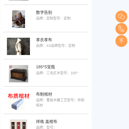
数字告别
品牌：定制
型号：定制
孝衣孝布
品牌：XX品牌
型号：定制
185*S宝瓶
品牌：三毛红木
型号：185*
布制棺材
品牌：曹县木雕工艺
型号：布制
棺材
祥格 盖棺布
品牌：
型号：