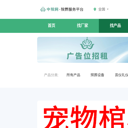
全国
首页
找厂家
找产品
产品分类:
所有产品
殡葬设备
丧仪礼