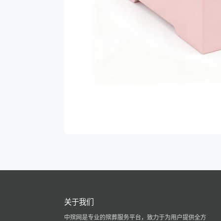
关于我们
中殡网是专业的殡葬服务平台，致力于为用户提供全方