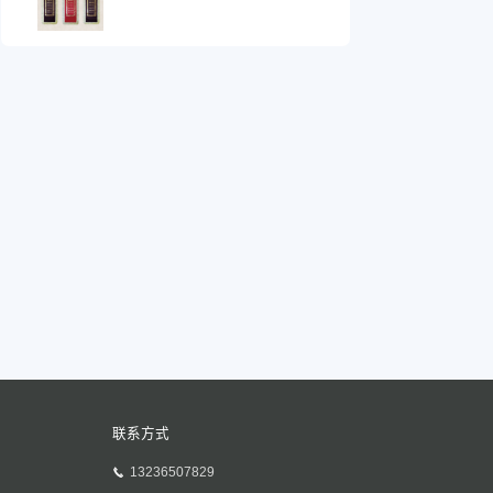
联系方式
13236507829