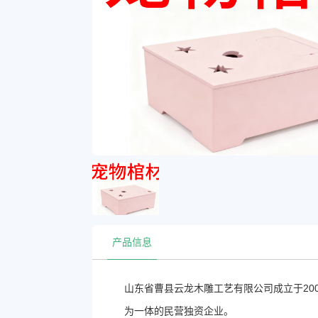
产品信息
山东省曹县云龙木雕工艺有限公司成立于20
为一体的民营独资企业。