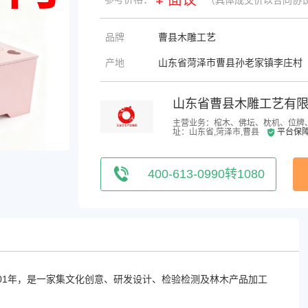
品牌
曹县木雕工艺
产地
山东省菏泽市曹县孙老家镇李庄村
山东省曹县木雕工艺有
主营业务：棺木、佛坛、枕机、位牌
址：山东省,菏泽市,曹县
平台保
400-613-0990转1080
01年，是一家集文化创意、研发设计、检验检测及林木产品加工