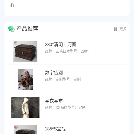
祥。
产品推荐
更多
280*清明上河图
品牌：三毛红木
型号：280*
数字告别
品牌：定制
型号：定制
孝衣孝布
品牌：XX品牌
型号：定制
185*S宝瓶