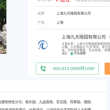
品牌
上海九天陵园有限公司
产地
上海
上海九天陵园有限公司
主营业务：上海九天陵园是国家民政
公墓。九天陵园以“九天”命名，意为
米。专车接送看墓、 礼仪安排、 安葬
浦区
平台保障
400-613-0990转1090
园按建筑特色分为：极乐园、九品莲苑、百花园、四季园、德园、
种风格迥异的墓穴，价格适中，以适应社会不同阶层人士的需