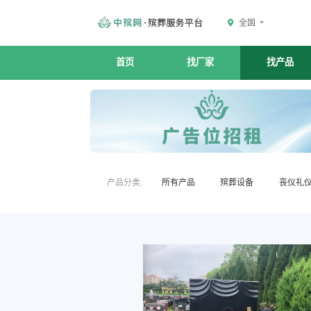
全国
首页
找厂家
找产品
产品分类:
所有产品
殡葬设备
丧仪礼