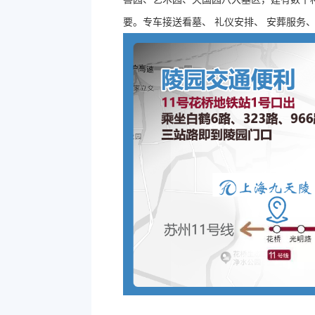
要。专车接送看墓、 礼仪安排、 安葬服务、