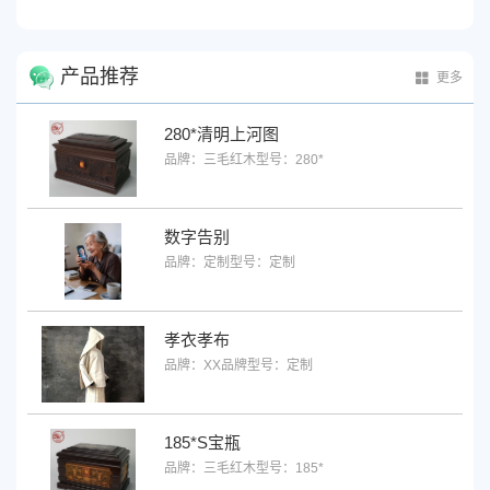
产品推荐
更多
280*清明上河图
品牌：三毛红木
型号：280*
数字告别
品牌：定制
型号：定制
孝衣孝布
品牌：XX品牌
型号：定制
185*S宝瓶
品牌：三毛红木
型号：185*