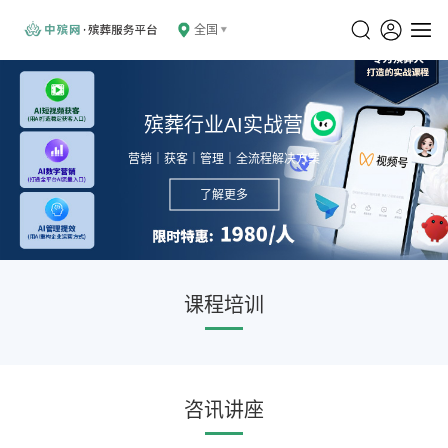
全国
殡葬行业AI实战营
营销｜获客｜管理｜全流程解决方案
了解更多
课程培训
咨讯讲座