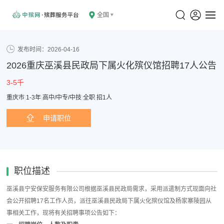
全国
发布时间：2026-04-16
2026重庆巫溪县民政局下属火化殡仪馆招聘17人公告
3-5千
重庆市
|
1-3年
|
高中/中专/中技
|
全职
|
招1人
申请职位
职位描述
巫溪县宁安保安服务有限公司根据巫溪县民政局需求，采用派遣制方式现面向社
会公开招聘17名工作人员，派往巫溪县民政局下属火化殡仪馆及杨家寨陵园从
事相关工作，现将有关招聘事项公告如下：