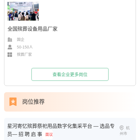
全国殡葬设备用品厂家
国企
50-150人
殡葬厂家
查看企业更多岗位
岗位推荐
星河寄忆殡葬祭祀用品数字化集采平台 — 选品专
杭
员— 招 聘 启 事
州市
面议