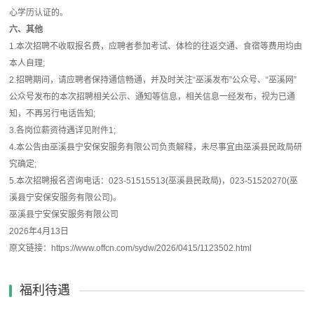
心学历认证的。
六、其他
1.本次招聘不收取报名费，应聘者参加考试、体检的往返交通、食宿等费用均由
本人自理;
2.招聘期间，请应聘者保持通信畅通，并及时关注“巫溪发布”公众号、“巫溪网”
公众号发布的本次招聘相关公示、通知等信息，相关信息一经发布，视为已通
知，不再另行电话告知;
3.各岗位薪资待遇详见附件1;
4.本公告由巫溪县宁安保安服务有限公司负责解释，未尽事宜由巫溪县民政局研
究确定;
5.本次招聘报名咨询电话：023-51515513(巫溪县民政局)，023-51520270(巫
溪县宁安保安服务有限公司)。
巫溪县宁安保安服务有限公司
2026年4月13日
原文链接：https://www.offcn.com/sydw/2026/0415/1123502.html
福利待遇