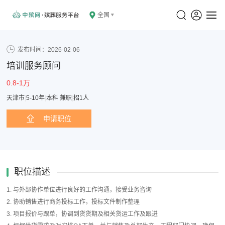
全国
发布时间：2026-02-06
培训服务顾问
0.8-1万
天津市
|
5-10年
|
本科
|
兼职
|
招1人
申请职位
职位描述
1. 与外部协作单位进行良好的工作沟通，接受业务咨询
2. 协助销售进行商务投标工作，投标文件制作整理
3. 项目报价与跟单，协调到货货期及相关货运工作及跟进