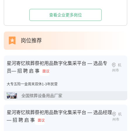
查看企业更多岗位
岗位推荐
星河寄忆殡葬祭祀用品数字化集采平台 — 选品专
杭
员— 招 聘 启 事
州市
面议
大专
五险一金
周末双休
1-3年
民营
全国殡葬设备用品厂家
星河寄忆殡葬祭祀用品数字化集采平台 — 选品经理
杭
— 招 聘 启 事
州市
面议