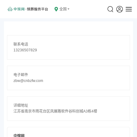
全国
联系电话
13236507829
电子邮件
zbw@cnbzfw.com
详细地址
江苏省南京市雨花台区凤展路软件谷科创城A3栋4楼
中殡网