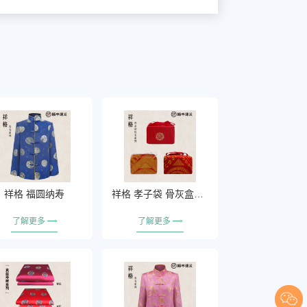
祥格 福圆纳寿
祥格 孝子袋 骨灰盒包布
了解更多
了解更多