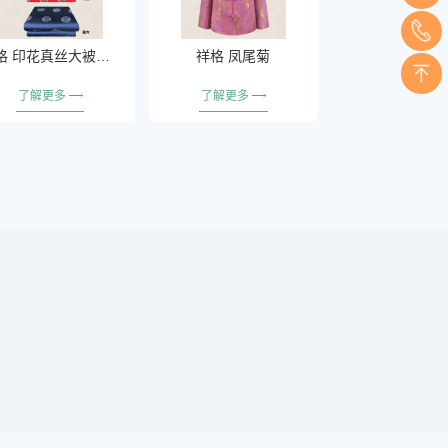
祥格 印花真丝大被系列
祥格 凤尾菊
了解更多
了解更多