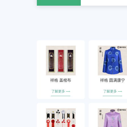
祥格 盖棺布
祥格 圆满康宁
了解更多
了解更多