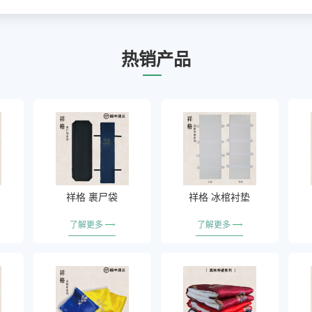
热销产品
祥格 裹尸袋
祥格 冰棺衬垫
了解更多
了解更多