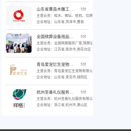
山东省曹县木雕工艺有限公司
5分
主营业务：棺木、佛坛、枕机、位牌、木质餐托、祭坛、纺
企业地址：山东省,菏泽市,曹县
全国殡葬设备用品厂家
5分
主营业务：全国殡葬服务厂家,殡葬设备,殡葬用品类别,殡葬用
企业地址：江苏省,南京市,雨花台区
青岛爱宠忆生宠物有限公司
5分
主营业务：青岛爱宠忆生宠物有限公司主营，宠物祭祀用品
企业地址：山东省,青岛市,城阳区
杭州至善礼仪服务有限公司
5分
主营业务：杭州至善礼仪服务有限公司，旗下运营“祥格”核
企业地址：浙江省,杭州市,萧山区