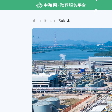
首
页
首页
>
找厂家
>
当前厂家