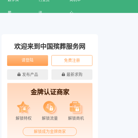
数字殡
行业资
商机中
葬
讯
心
欢迎来到中国殡葬服务网
请登陆
免费注册
发布产品
最新求购
金牌认证商家
解锁特权
解锁流量
解锁商机
解锁成为金牌商家