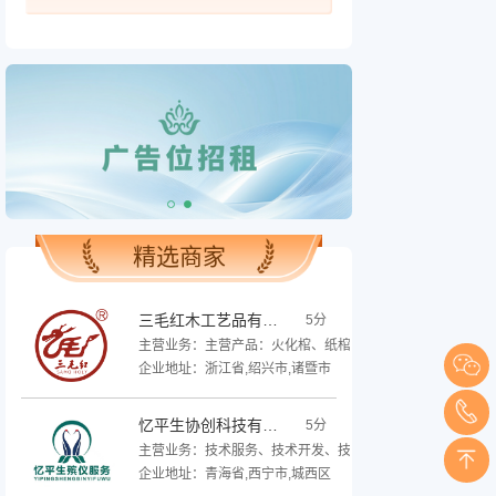
精选商家
三毛红木工艺品有限公司
5分
主营业务：主营产品：火化棺、纸棺、寿衣寿被、随葬品、
企业地址：浙江省,绍兴市,诸暨市
忆平生协创科技有限公司
5分
主营业务：技术服务、技术开发、技术咨询、技术交流、技术转
企业地址：青海省,西宁市,城西区