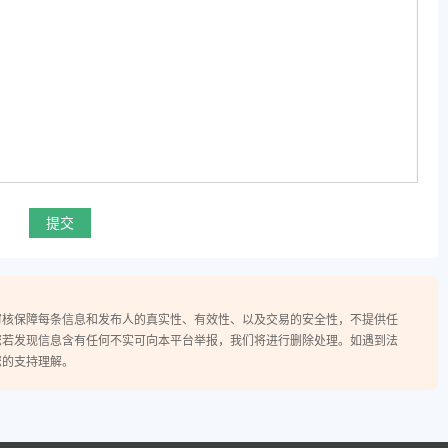
确定
提交
审核保障每条信息和发布人的真实性、有效性、以及交易的安全性，不提供任
您若发现信息含有任何不实可向本平台举报，我们将进行删除处理。如遇到法
您的支持理解。