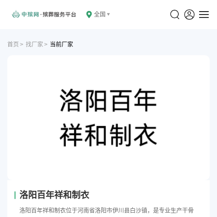
全国
首页
>
找厂家
>
当前厂家
洛阳百年祥和制衣
洛阳百年祥和制衣位于河南省洛阳市伊川县白沙镇，是专业生产干骨