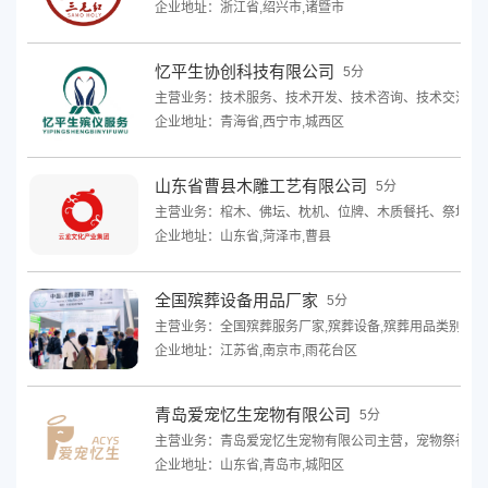
企业地址：浙江省,绍兴市,诸暨市
忆平生协创科技有限公司
5分
主营业务：技术服务、技术开发、技术咨询、技术交流、技
企业地址：青海省,西宁市,城西区
山东省曹县木雕工艺有限公司
5分
主营业务：棺木、佛坛、枕机、位牌、木质餐托、祭坛、
企业地址：山东省,菏泽市,曹县
全国殡葬设备用品厂家
5分
主营业务：全国殡葬服务厂家,殡葬设备,殡葬用品类别,殡
企业地址：江苏省,南京市,雨花台区
青岛爱宠忆生宠物有限公司
5分
主营业务：青岛爱宠忆生宠物有限公司主营，宠物祭祀用
企业地址：山东省,青岛市,城阳区