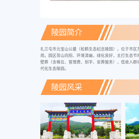
陵园简介
扎兰屯市元宝山公墓（松鹤生态纪念陵园），位于市区东
用。园区背山向阳、环境清幽，绿化良好，主打生态节地与
壁葬（含格位、管理费、刻字、安葬服务），低收入群
代化生态陵园。
陵园风采