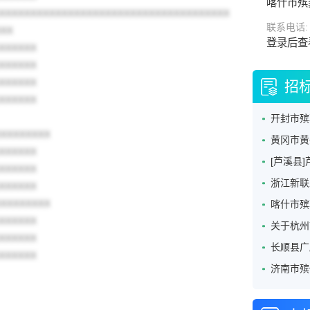
喀什市殡
XXXXXXXXXXXXXXXXXXXXXXXXXXXXXXXXXXXXX
联系电话:
XXX
登录后查
XXXXXX
XXXXXX
XXXXXX
招
XXXXXX
XXXXXXXXX
XXXXXX
XXXXXX
XXXXXX
XXXXXXXXX
XXXXXX
XXXXXX
XXXXXX