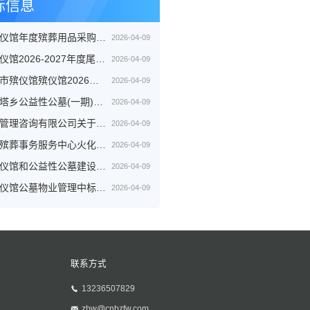
标信息
永德县殡仪馆年度殡葬用品采购项目中标结果公示
2026-04-09
苏州市殡仪馆2026-2027年度尾气后处理设备及火化机维保服务成交公告采购包1
2026-04-09
齐齐哈尔市殡仪馆殡仪馆2026年殡品采购项目中标（成交）结果公告
2026-04-09
中宁县舟塔乡公益性公墓(一期)建设项目中标公示
2026-04-09
中恺项目管理咨询有限公司关于辽源市殡葬物资采购项目(二次）中标(成交)结果公告
2026-04-09
哈尔滨市殡葬事务服务中心火化设备采购中标（成交）结果公告
2026-04-09
旌德县殡仪馆和公益性公墓建设项目 (二期)中标结果公示
2026-04-09
三台县殡仪馆公墓物业管理中标（成交）结果公告
2026-04-09
联系方式
13236507829
zbw@cnbzfw.com