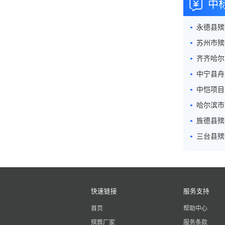
中
快速链接
服务支持
首页
帮助中心
殡葬厂家
服务条款