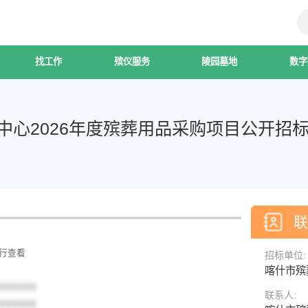
找工作
殡仪服务
陵园墓地
数字
中心2026年度殡葬用品采购项目公开招
进行查看
招标单位:
喀什市殡
XXXXXX
联系人:
XXXXXX