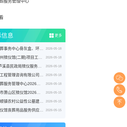
葬服务管理中心
看
标信息
更多
开封市殡葬事务中心骨灰盒、环保棺等丧葬用品供应商采购项目三标段招标公告
2026-05-18
黄冈市黄州殡仪馆(二期)项目工程设计服务竞争性磋商征求意见公告
2026-05-18
[芦溪县]芦溪县民政局殡仪服务劳务外包项目
2026-05-18
浙江新联工程管理咨询有限公司关于嘉兴市公墓2026年度铜质逝者铭牌制作服务项目的竞争性磋商公告
2026-05-18
喀什市殡葬服务管理中心2026年度殡葬用品采购项目公开招标公告
2026-05-18
关于杭州市萧山区殡仪馆2026年至2029年物业管理服务政府采购项目的公开招标公告
2026-05-15
长顺县广顺镇农村公益性公墓建设项目
2026-05-15
济南市殡仪馆丧葬用品服务供应商采购项目公开招标招标公告
2026-05-15