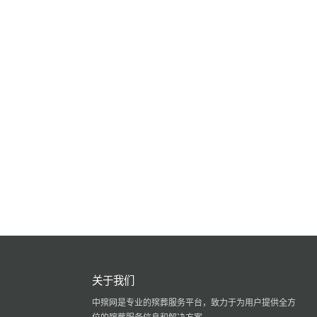
关于我们
中殡网是专业的殡葬服务平台，致力于为用户提供全方