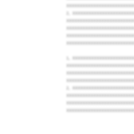
XXXXXXXXXXXXXXXXXXXXXXXXX
2、XXXXXXXXXXXXXXXXXXXXXX
XXXXXXXXXXXXXXXXXXXXXXXXX
XXXXXXXXXXXXXXXXXXXXXXXXX
XXXXXXXXXXXXXXXXXXXXXXXXX
XXXXXXXXXXXXXXXXXXXXXXXXX
1、XXXXXXXXXXXXXXXXXXXXXX
XXXXXXXXXXXXXXXXXXXXXXXXX
XXXXXXXXXXXXXXXXXXXXXXXXX
XXXXXXXXXXXXXXXXXXXXXXXXX
2、XXXXXXXXXXXXXXXXXXXXXX
XXXXXXXXXXXXXXXXXXXXXXXXX
XXXXXXXXXXXXXXXXXXXXXXXXX
XXXXXXXXXXXXXXXXXXXXXXXXX