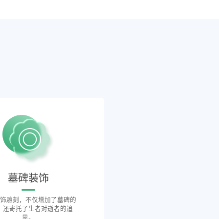
墓碑装饰
饰雕刻，不仅增加了墓碑的
，还寄托了生者对逝者的追
思。