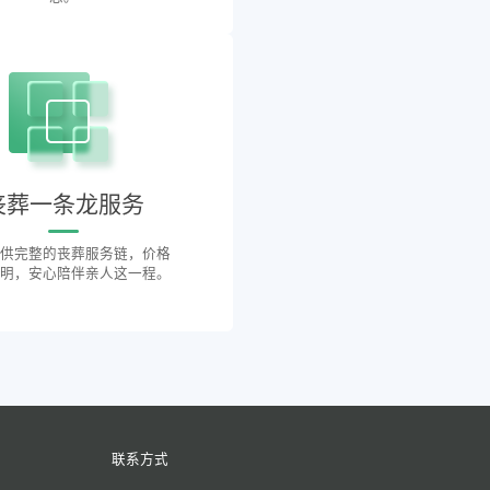
丧葬一条龙服务
供完整的丧葬服务链，价格
明，安心陪伴亲人这一程。
联系方式