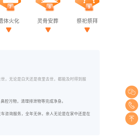
7
8
9
遗体火化
灵骨安葬
祭祀祭拜
去世，无论是白天还是夜里去世，都能及时得到服
、鼻腔污物，清理排泄物等完成净身。
灵车咨询服务，全年无休，亲人无论是在家中还是在