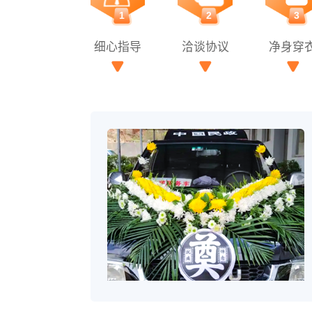
1
2
3
细心指导
洽谈协议
净身穿