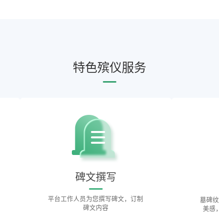
特色殡仪服务
碑文撰写
平台工作人员为您撰写碑文，订制
墓碑纹
碑文内容
美感