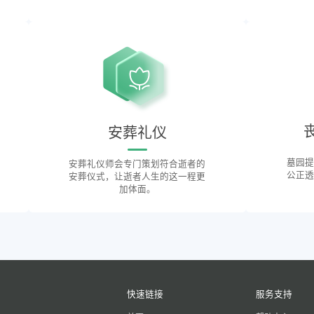
安葬礼仪
墓园提
安葬礼仪师会专门策划符合逝者的
公正透
安葬仪式，让逝者人生的这一程更
加体面。
快速链接
服务支持