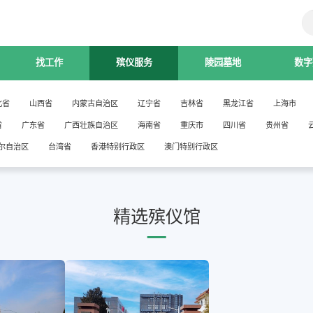
找工作
殡仪服务
陵园墓地
数字
北省
山西省
内蒙古自治区
辽宁省
吉林省
黑龙江省
上海市
省
广东省
广西壮族自治区
海南省
重庆市
四川省
贵州省
尔自治区
台湾省
香港特别行政区
澳门特别行政区
精选殡仪馆